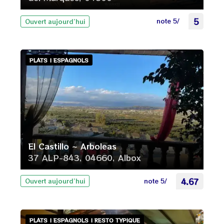
note 5/
5
Ouvert aujourd’hui
PLATS | ESPAGNOLS
El Castillo ~ Arboleas
37 ALP-843, 04660, Albox
note 5/
4.67
Ouvert aujourd’hui
PLATS | ESPAGNOLS | RESTO TYPIQUE