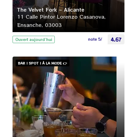
The Velvet Fork ~ Alicante
11 Calle Pintor Lorenzo Casanova,
Ensanche, 03003
note 5/
4.67
Ouvert aujourd’hui
BAR | SPOT | À LA MODE 👉