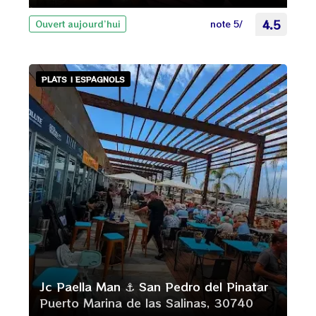
note 5/
4.5
Ouvert aujourd’hui
PLATS | ESPAGNOLS
Jc Paella Man ⚓ San Pedro del Pinatar
Puerto Marina de las Salinas, 30740