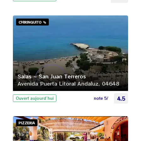
CHIRINGUITO 🩴
Salas ~ San Juan Terreros
Avenida Puerta Litoral Andaluz, 04648
note 5/
4.5
Ouvert aujourd’hui
PIZZERIA