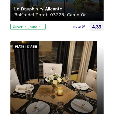
Le Dauphin 🐬 Alicante
Bahía del Potet, 03725, Cap d'Or
note 5/
4.39
Ouvert aujourd’hui
PLATS | D'ASIE