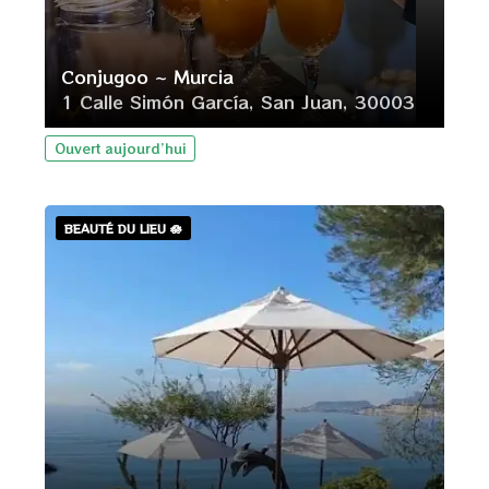
Conjugoo ~ Murcia
1 Calle Simón García, San Juan, 30003
Ouvert aujourd’hui
BEAUTÉ DU LIEU 🪷