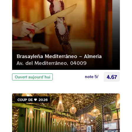
Brasayleña Mediterráneo ~ Almeria
Av. del Mediterráneo, 04009
note 5/
4.67
Ouvert aujourd’hui
COUP DE 🧡 2026