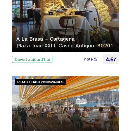
A La Brasa ~ Cartagena
Plaza Juan XXIII, Casco Antiguo, 30201
note 5/
4.67
Ouvert aujourd’hui
PLATS | GASTRONOMIQUES