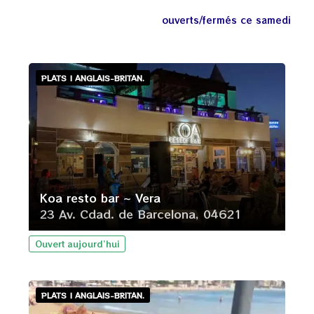
ouverts/fermés ce samedi
PLATS | ANGLAIS-BRITAN.
Koa resto bar ~ Vera
23 Av. Cdad. de Barcelona, 04621
Ouvert aujourd’hui
PLATS | ANGLAIS-BRITAN.