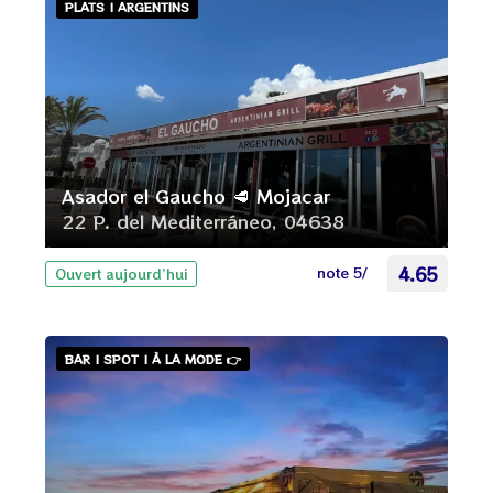
PLATS | ARGENTINS
Asador el Gaucho 🥩 Mojacar
22 P. del Mediterráneo, 04638
note 5/
4.65
Ouvert aujourd’hui
BAR | SPOT | À LA MODE 👉