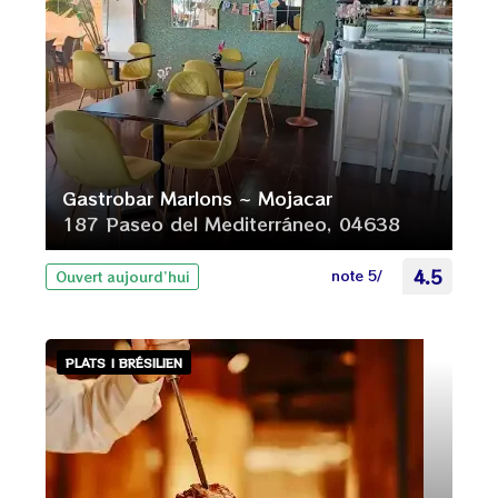
Gastrobar Marlons ~ Mojacar
187 Paseo del Mediterráneo, 04638
note 5/
4.5
Ouvert aujourd’hui
PLATS | BRÉSILIEN