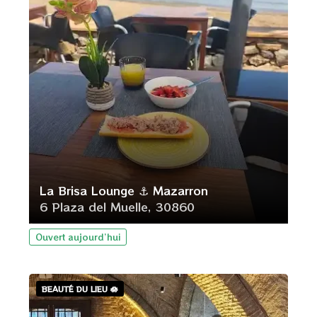
La Brisa Lounge ⚓ Mazarron
6 Plaza del Muelle, 30860
Ouvert aujourd’hui
BEAUTÉ DU LIEU 🪷