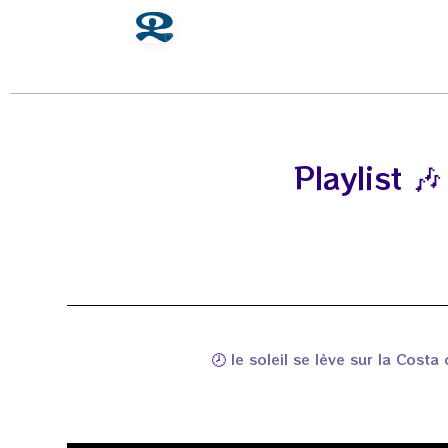
Playlist 
🕗
le soleil se lève sur la Cost