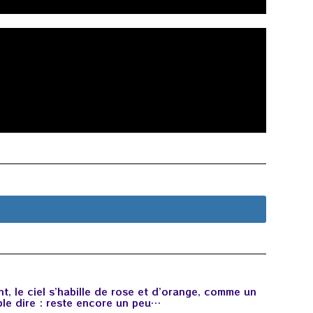
t, le ciel s’habille de rose et d’orange, comme un
mble dire : reste encore un peu…