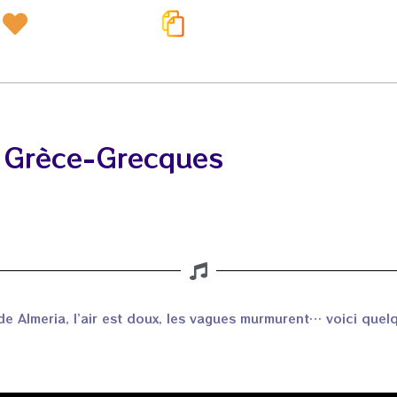
🎶 Grèce-Grecques
a de Almeria, l’air est doux, les vagues murmurent… voici qu