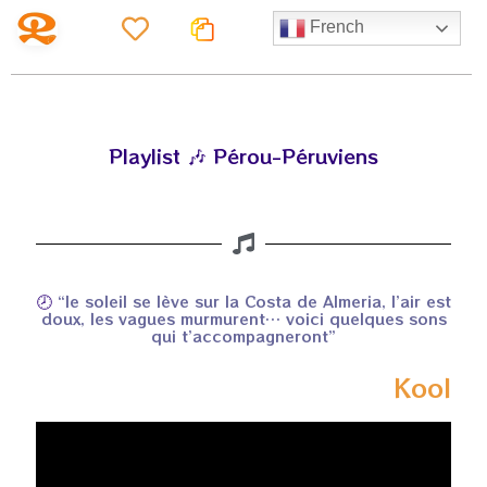
French
Playlist 🎶 Pérou-Péruviens
🕗
“le soleil se lève sur la Costa de Almeria, l’air est
doux, les vagues murmurent… voici quelques sons
qui t’accompagneront”
Kool