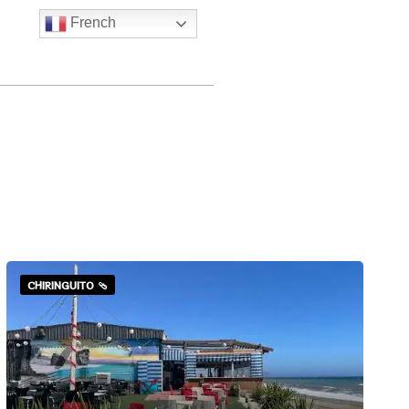
French
CHIRINGUITO 🩴