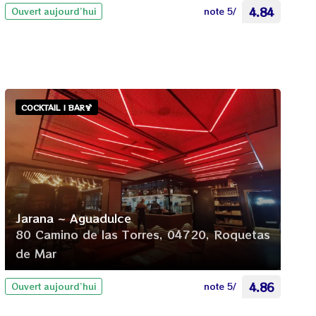
note 5/
4.84
Ouvert aujourd’hui
COCKTAIL | BAR🍹
Jarana ~ Aguadulce
80 Camino de las Torres, 04720, Roquetas
de Mar
note 5/
4.86
Ouvert aujourd’hui