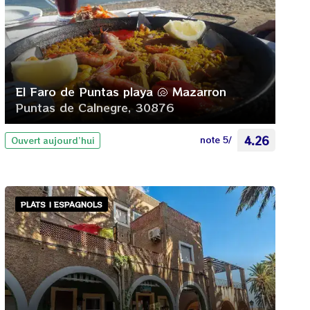
El Faro de Puntas playa 🐚 Mazarron
Puntas de Calnegre, 30876
note 5/
4.26
Ouvert aujourd’hui
PLATS | ESPAGNOLS