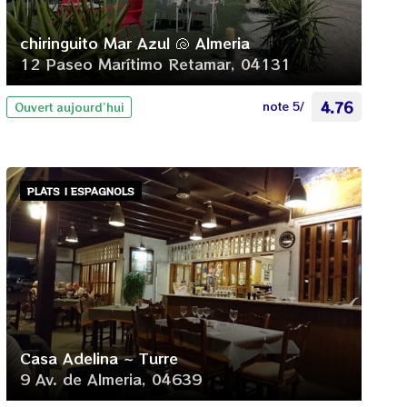
chiringuito Mar Azul 🐚 Almeria
12 Paseo Marítimo Retamar, 04131
note 5/
4.76
Ouvert aujourd’hui
PLATS | ESPAGNOLS
Casa Adelina ~ Turre
9 Av. de Almeria, 04639