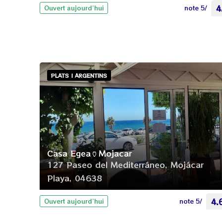
note 5/
4
Ouvert aujourd’hui
PLATS | ARGENTINS
Casa Egea🏺Mojacar
127 Paseo del Mediterráneo, Mojácar
Playa, 04638
note 5/
4.
Ouvert aujourd’hui