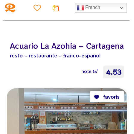
French
Acuario La Azohia ~ Cartagena
resto - restaurante - franco-español
4.53
note 5/
favoris