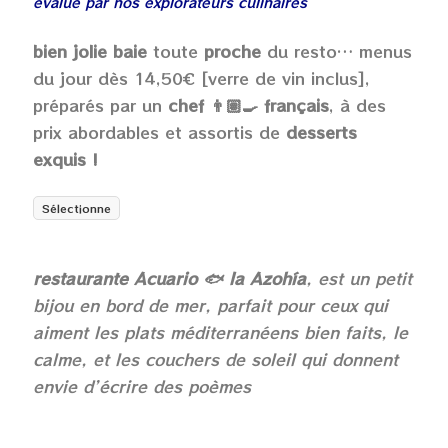
évalué par nos explorateurs culinaires
bien jolie baie
toute
proche
du resto… menus
du jour dès 14,50€ [verre de vin inclus],
préparés par un
chef 👨🏽‍🍳 français
, à des
prix abordables et assortis de
desserts
exquis !
Sélectionne
restaurante Acuario 🐟 la Azohía
, est un petit
bijou en bord de mer, parfait pour ceux qui
aiment les plats méditerranéens bien faits, le
calme, et les couchers de soleil qui donnent
envie d’écrire des poèmes