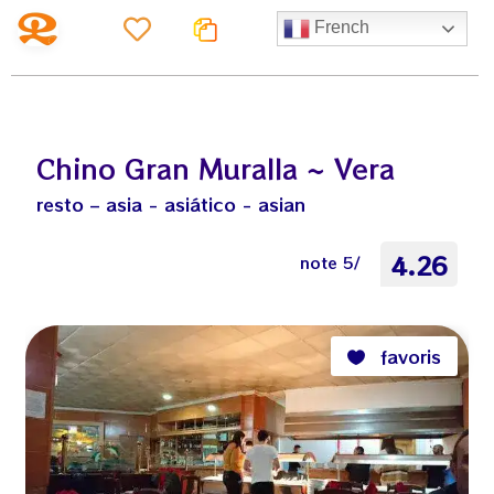
French
Chino Gran Muralla ~ Vera
resto – asia - asiático - asian
4.26
note 5/
favoris