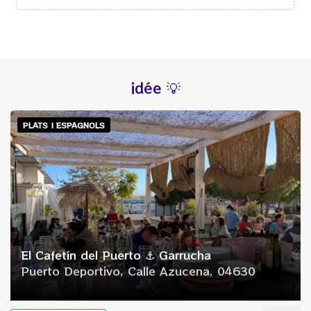
idée 💡
PLATS | ESPAGNOLS
El Cafetín del Puerto ⚓ Garrucha
Puerto Deportivo, Calle Azucena, 04630