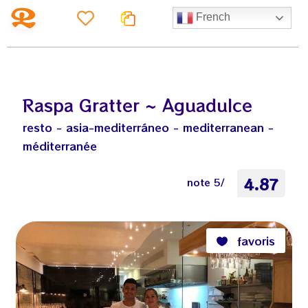
French
Raspa Gratter ~ Aguadulce
resto - asia-mediterráneo - mediterranean -
méditerranée
4.87
note 5/
favoris