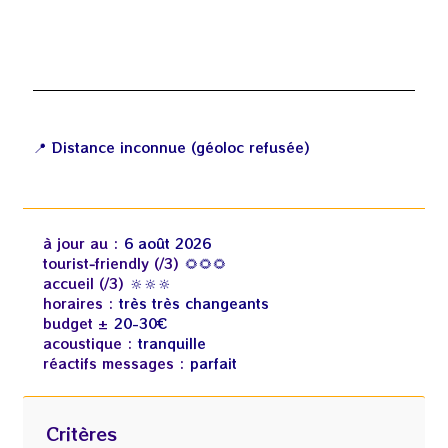
📍 Distance inconnue (géoloc refusée)
à jour au :
6 août 2026
tourist‑friendly (/3)
🌻🌻🌻
accueil (/3)
🔆🔆🔆
horaires :
très très changeants
budget ±
20-30€
acoustique :
tranquille
réactifs messages :
parfait
Critères