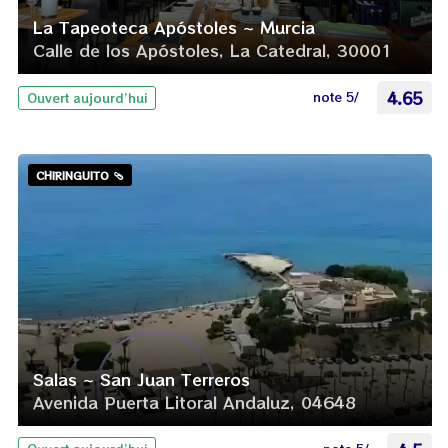
La Tapeoteca Apóstoles ~ Murcia
Calle de los Apóstoles, La Catedral, 30001
note 5/
4.65
Ouvert aujourd’hui
CHIRINGUITO 🩴
Salas ~ San Juan Terreros
Avenida Puerta Litoral Andaluz, 04648