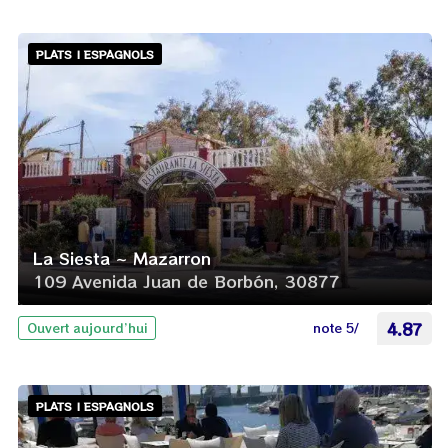
PLATS | ESPAGNOLS
La Siesta ~ Mazarron
109 Avenida Juan de Borbón, 30877
note 5/
4.87
Ouvert aujourd’hui
PLATS | ESPAGNOLS