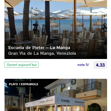
Escuela de Pieter ~ La Manga
Gran Vía de La Manga, Veneziola
note 5/
4.33
Ouvert aujourd’hui
PLATS | ESPAGNOLS