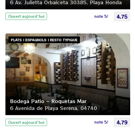
6 Av. Julietta Orbaiceta 30385, Playa Honda
note 5/
4.75
Ouvert aujourd’hui
PLATS | ESPAGNOLS | RESTO TYPIQUE
Bodega Patio ~ Roquetas Mar
6 Avenida de Playa Serena, 04740
note 5/
4.79
Ouvert aujourd’hui