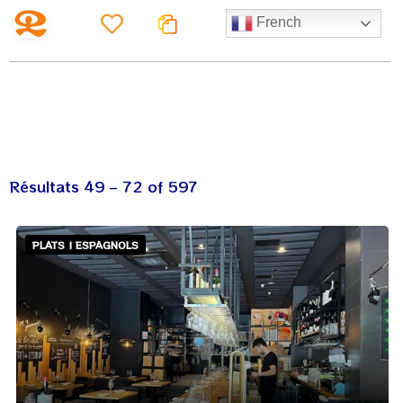
French
Résultats
49
–
72
of 597
PLATS | ESPAGNOLS