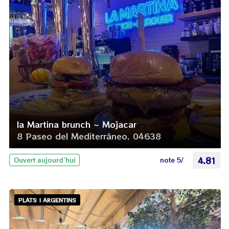
la Martina brunch ~ Mojacar
8 Paseo del Mediterráneo, 04638
note 5/
4.81
Ouvert aujourd’hui
PLATS | ARGENTINS