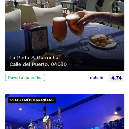
La Pinta ⚓ Garrucha
Calle del Puerto, 04630
note 5/
4.74
Ouvert aujourd’hui
PLATS | MÉDITERRANÉENS