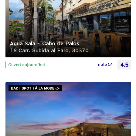
Agua Salá ~ Cabo de Palos
18 Carr. Subida al Faro, 30370
note 5/
4.5
Ouvert aujourd’hui
BAR | SPOT | À LA MODE 👉