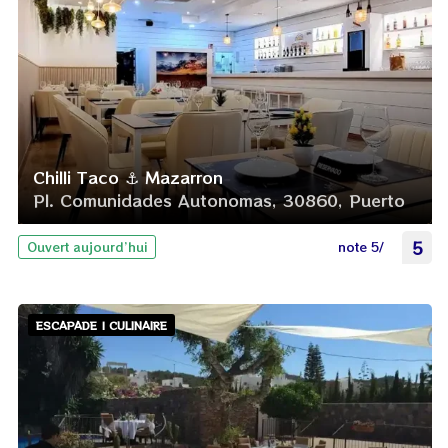
Chilli Taco ⚓ Mazarron
Pl. Comunidades Autonomas, 30860, Puerto
note 5/
5
Ouvert aujourd’hui
ESCAPADE | CULINAIRE