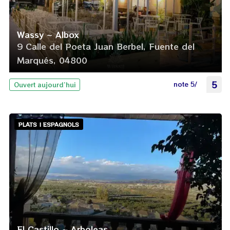
Wassy ~ Albox
9 Calle del Poeta Juan Berbel, Fuente del
Marqués, 04800
note 5/
5
Ouvert aujourd’hui
PLATS | ESPAGNOLS
El Castillo ~ Arboleas