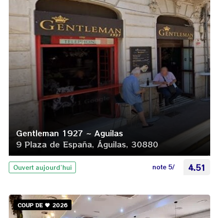
Gentleman 1927 ~ Aguilas
9 Plaza de España, Águilas, 30880
note 5/
4.51
Ouvert aujourd’hui
COUP DE 🧡 2026