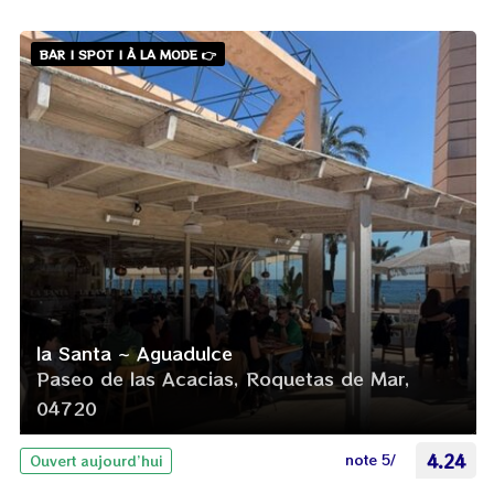
BAR | SPOT | À LA MODE 👉
la Santa ~ Aguadulce
Paseo de las Acacias, Roquetas de Mar,
04720
note 5/
4.24
Ouvert aujourd’hui