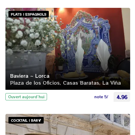
PLATS | ESPAGNOLS
Baviera ~ Lorca
Plaza de los Oficios, Casas Baratas, La Viña
note 5/
4.96
Ouvert aujourd’hui
COCKTAIL | BAR🍹