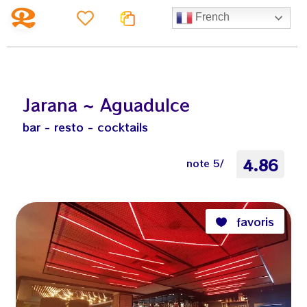
French
Jarana ~ Aguadulce
bar - resto - cocktails
4.86
note 5/
favoris