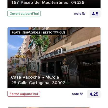
187 Paseo del Mediterráneo, 04638
note 5/
4.5
Ouvert aujourd’hui
PLATS | ESPAGNOLS | RESTO TYPIQUE
Casa Pacoche ~ Murcia
25 Calle Cartagena, 30002
note 5/
4.25
Fermé aujourd’hui