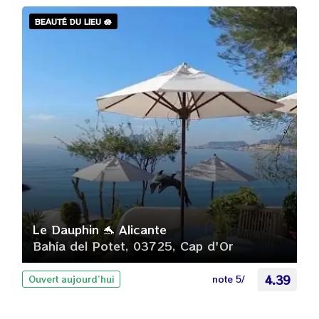
BEAUTÉ DU LIEU 🪷
Le Dauphin 🐬 Alicante
Bahía del Potet, 03725, Cap d'Or
note 5/
4.39
Ouvert aujourd’hui