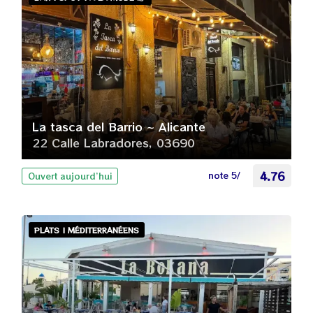
La tasca del Barrio ~ Alicante
22 Calle Labradores, 03690
note 5/
4.76
Ouvert aujourd’hui
PLATS | MÉDITERRANÉENS