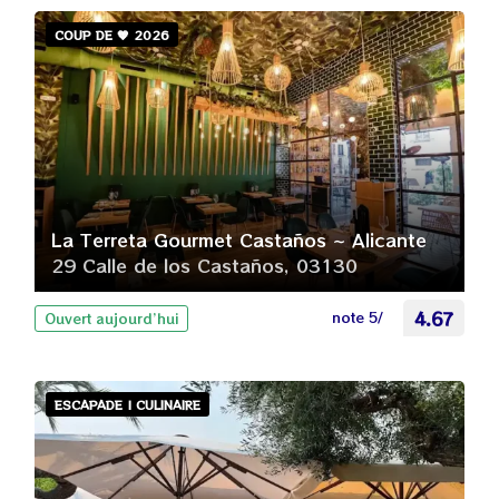
COUP DE 🧡 2026
La Terreta Gourmet Castaños ~ Alicante
29 Calle de los Castaños, 03130
note 5/
4.67
Ouvert aujourd’hui
ESCAPADE | CULINAIRE