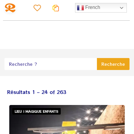
French
Recherche
Résultats
1
–
24
of 263
LIEU | MAGIQUE ENFANTS