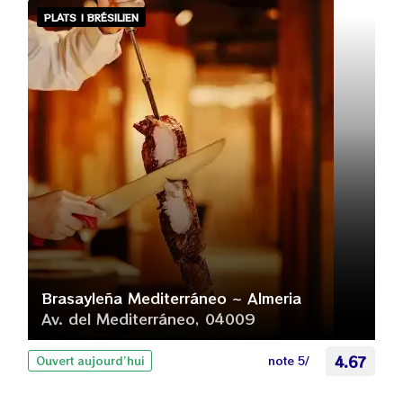
PLATS | BRÉSILIEN
Brasayleña Mediterráneo ~ Almeria
Av. del Mediterráneo, 04009
note 5/
4.67
Ouvert aujourd’hui