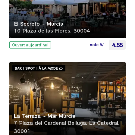
El Secreto ~ Murcia
10 Plaza de las Flores, 30004
note 5/
4.55
Ouvert aujourd’hui
BAR | SPOT | À LA MODE 👉
La Terraza ~ Mar Murcia
7 Plaza del Cardenal Belluga, La Catedral,
30001