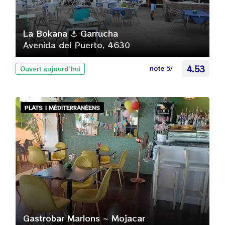
La Bokana ⚓ Garrucha
Avenida del Puerto, 4630
note 5/
4.53
Ouvert aujourd’hui
PLATS | MÉDITERRANÉENS
Gastrobar Marlons ~ Mojacar