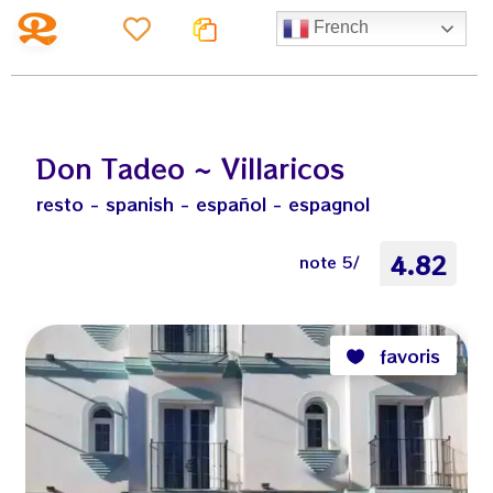
French
Don Tadeo ~ Villaricos
resto - spanish - español - espagnol
4.82
note 5/
favoris