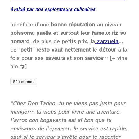
évalué par nos explorateurs culinaires
bénéficie d’une
bonne réputation
au niveau
poissons
,
paella
et
surtout
leur
fameux riz
au
homard
, de plus de petits prix, la
zarzuela
..,
ce “
petit
”
resto vaut nettement
le
détour
à la
fois pour ses
saveurs
et son
service
…
[+ vins
bio
🍇]
Sélectionne
“Chez Don Tadeo, tu ne viens pas juste pour
manger… tu viens pour vivre une aventure,
l’arroz con bogavante est si bon que tu
envisages de l’épouser. le service est rapide,
sauf si le serveur s’arrête pour te raconter